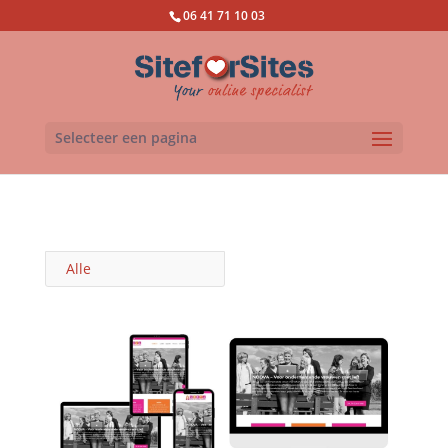
06 41 71 10 03
Selecteer een pagina
Alle