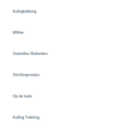
Kulingtrekking
MWee
Voetreflex Rotterdam
Stichtingvoorjou
Op de loete
Kulling Trekking