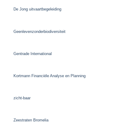
De Jong uitvaartbegeleiding
Geenlevenzonderbiodiversiteit
Gentrade International
Kortmann Financiële Analyse en Planning
zicht-baar
Zeestraten Bromelia