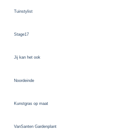
Tuinstylist
Stage17
Jij kan het ook
Noordeinde
Kunstgras op maat
VanSanten Gardenplant