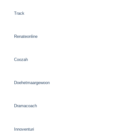
Track
Renateonline
Coozah
Doehetmaargewoon
Dramacoach
Innoventuri