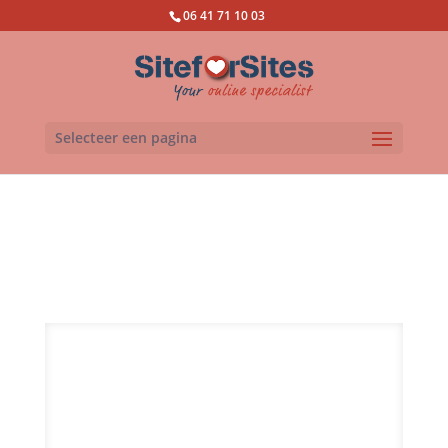
06 41 71 10 03
Selecteer een pagina