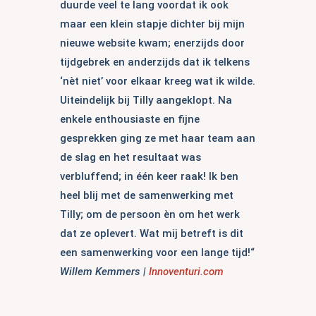
duurde veel te lang voordat ik ook
maar een klein stapje dichter bij mijn
nieuwe website kwam; enerzijds door
tijdgebrek en anderzijds dat ik telkens
‘nèt niet’ voor elkaar kreeg wat ik wilde.
Uiteindelijk bij Tilly aangeklopt. Na
enkele enthousiaste en fijne
gesprekken ging ze met haar team aan
de slag en het resultaat was
verbluffend; in één keer raak! Ik ben
heel blij met de samenwerking met
Tilly; om de persoon èn om het werk
dat ze oplevert. Wat mij betreft is dit
een samenwerking voor een lange tijd!
“
Willem Kemmers |
Innoventuri.com