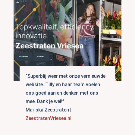
“Superblij weer met onze vernieuwde
website. Tilly en haar team voelen
ons goed aan en denken met ons
mee. Dank je wel!”
Mariska Zeestraten |
ZeestratenVriesea.nl