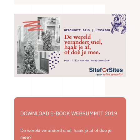
DOWNLOAD E-BOOK WEBSUMMIT 2019
De wereld veranderd snel, haak je af of doe je
mee?