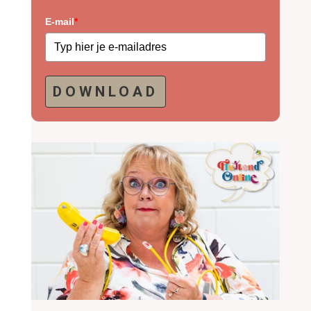
E-mail
*
DOWNLOAD