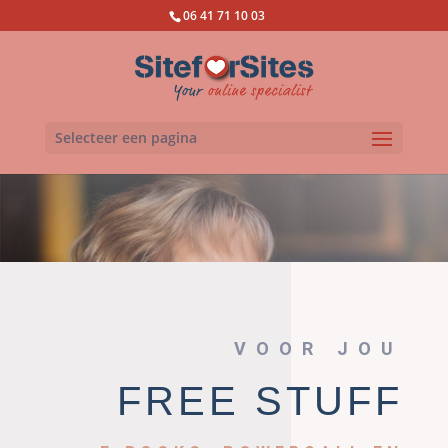
06 41 71 10 03
Selecteer een pagina
VOOR JOU
FREE STUFF