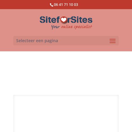
06 41 71 10 03
Selecteer een pagina