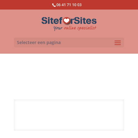
06 41 71 10 03
Selecteer een pagina