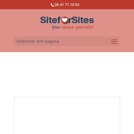
06 41 71 10 03
Selecteer een pagina