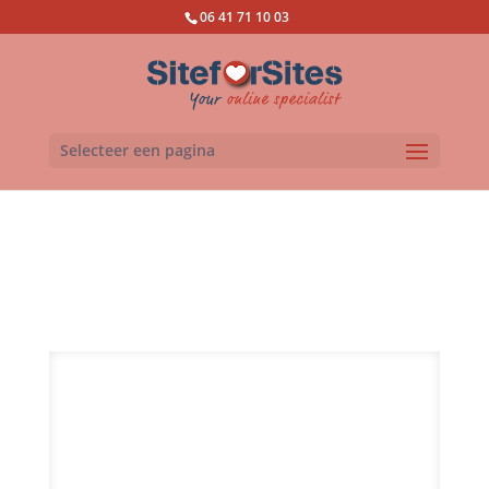
06 41 71 10 03
Selecteer een pagina