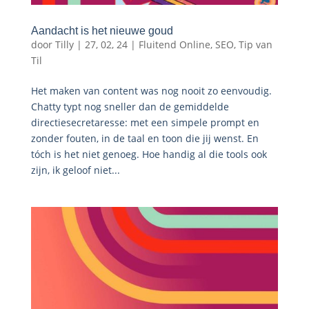
Aandacht is het nieuwe goud
door
Tilly
|
27, 02, 24
|
Fluitend Online
,
SEO
,
Tip van
Til
Het maken van content was nog nooit zo eenvoudig.
Chatty typt nog sneller dan de gemiddelde
directiesecretaresse: met een simpele prompt en
zonder fouten, in de taal en toon die jij wenst. En
tóch is het niet genoeg. Hoe handig al die tools ook
zijn, ik geloof niet...