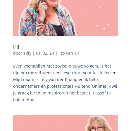
Hi!
door
Tilly
|
01, 02, 24
|
Tip van Til
Even voorstellen Met zoveel nieuwe volgers, is het
tijd om mezelf weer eens even kort voor te stellen. ♥️
Mijn naam is Tilly van der Knaap en ik help
ondernemers én professionals Fluitend Online! Ik wil
je graag leren en inspireren het beste uit jezelf te
halen. Hoe...