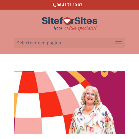
06 41 71 10 03
Selecteer een pagina