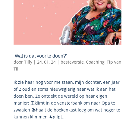
‘Wat is dat voor te doen?’
door
Tilly
|
24, 01, 24
|
besteversie
,
Coaching
,
Tip van
Til
Ik zie haar nog voor me staan, mijn dochter, een jaar
of 2 oud en soms nieuwsgierig naar wat ik aan het
doen ben. Ze ontdekt de wereld op haar eigen
manier: 🪟klimt in de vensterbank om naar Opa te
zwaaien 📚haalt de boekenkast leeg om wat hoger te
kunnen klimmen 🐐glipt...