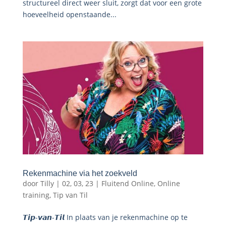
structureel direct weer sluit, zorgt dat voor een grote
hoeveelheid openstaande...
Rekenmachine via het zoekveld
door
Tilly
|
02, 03, 23
|
Fluitend Online
,
Online
training
,
Tip van Til
𝙏𝙞𝙥-𝙫𝙖𝙣-𝙏𝙞𝙡 In plaats van je rekenmachine op te