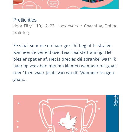
Pretlichtjes
door
Tilly
|
19, 12, 23
|
besteversie
,
Coaching
,
Online
training
Ze staat voor me en haar gezicht begint te stralen
wanneer ze verteld over haar laatste training. Het
plezier spat er af. Het is precies dé sprankel waar ik
naar op zoek ben met mn klanten wanneer het gaat
over ‘doen waar je blij van wordt’. Wanneer je ogen
gaan...