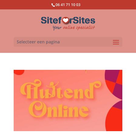
06 41 71 10 03
Selecteer een pagina