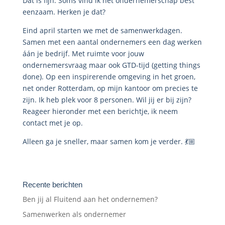
Dat is fijn. Soms vind ik het ondernemerschap best
eenzaam. Herken je dat?
Eind april starten we met de samenwerkdagen.
Samen met een aantal ondernemers een dag werken
áán je bedrijf. Met ruimte voor jouw
ondernemersvraag maar ook GTD-tijd (getting things
done). Op een inspirerende omgeving in het groen,
net onder Rotterdam, op mijn kantoor om precies te
zijn. Ik heb plek voor 8 personen. Wil jij er bij zijn?
Reageer hieronder met een berichtje, ik neem
contact met je op.
Alleen ga je sneller, maar samen kom je verder. 💃🏼
Recente berichten
Ben jij al Fluitend aan het ondernemen?
Samenwerken als ondernemer