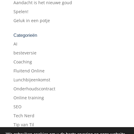
Aandacht is het nieuwe goud
Spelen!
Geluk in een potje
Categorieën
AI
besteversie
Coaching
Fluitend Online
Lunchbijeenkomst
Onderhoudscontract
Online training
SEO
Tech Nerd
Tip van Til