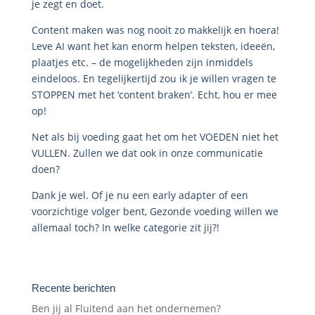
je zegt en doet.
Content maken was nog nooit zo makkelijk en hoera!
Leve AI want het kan enorm helpen teksten, ideeën,
plaatjes etc. – de mogelijkheden zijn inmiddels
eindeloos. En tegelijkertijd zou ik je willen vragen te
STOPPEN met het ‘content braken’. Echt, hou er mee
op!
Net als bij voeding gaat het om het VOEDEN niet het
VULLEN. Zullen we dat ook in onze communicatie
doen?
Dank je wel. Of je nu een early adapter of een
voorzichtige volger bent, Gezonde voeding willen we
allemaal toch? In welke categorie zit jij?!
Recente berichten
Ben jij al Fluitend aan het ondernemen?