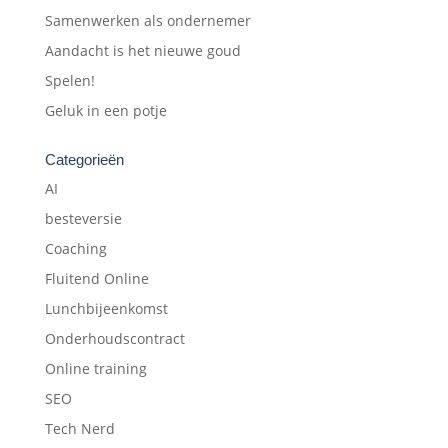
Samenwerken als ondernemer
Aandacht is het nieuwe goud
Spelen!
Geluk in een potje
Categorieën
AI
besteversie
Coaching
Fluitend Online
Lunchbijeenkomst
Onderhoudscontract
Online training
SEO
Tech Nerd