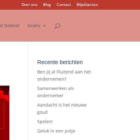
Over ons
Blog
Contact
Blijeklanten
nd Online!
Gratis
Recente berichten
Ben jij al Fluitend aan het
ondernemen?
Samenwerken als
ondernemer
Aandacht is het nieuwe
goud
Spelen!
Geluk in een potje