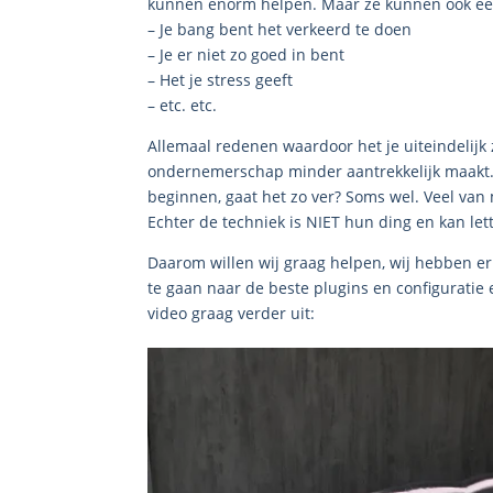
kunnen enorm helpen. Maar ze kunnen ook een 
– Je bang bent het verkeerd te doen
– Je er niet zo goed in bent
– Het je stress geeft
– etc. etc.
Allemaal redenen waardoor het je uiteindelijk z
ondernemerschap minder aantrekkelijk maakt. 
beginnen, gaat het zo ver? Soms wel. Veel van 
Echter de techniek is NIET hun ding en kan lette
Daarom willen wij graag helpen, wij hebben er
te gaan naar de beste plugins en configuratie 
video graag verder uit: