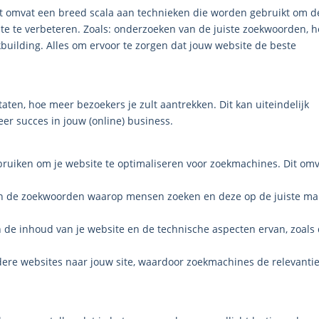
et omvat een breed scala aan technieken die worden gebruikt om d
e te verbeteren. Zoals: onderzoeken van de juiste zoekwoorden, h
building. Alles om ervoor te zorgen dat jouw website de beste
aten, hoe meer bezoekers je zult aantrekken. Dit kan uiteindelijk
er succes in jouw (online) business.
ebruiken om je website te optimaliseren voor zoekmachines. Dit om
an de zoekwoorden waarop mensen zoeken en deze op de juiste ma
n de inhoud van je website en de technische aspecten ervan, zoals
andere websites naar jouw site, waardoor zoekmachines de relevanti