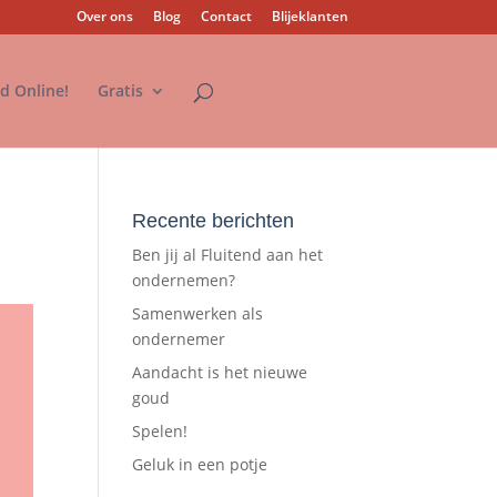
Over ons
Blog
Contact
Blijeklanten
nd Online!
Gratis
Recente berichten
Ben jij al Fluitend aan het
ondernemen?
Samenwerken als
ondernemer
Aandacht is het nieuwe
goud
Spelen!
Geluk in een potje