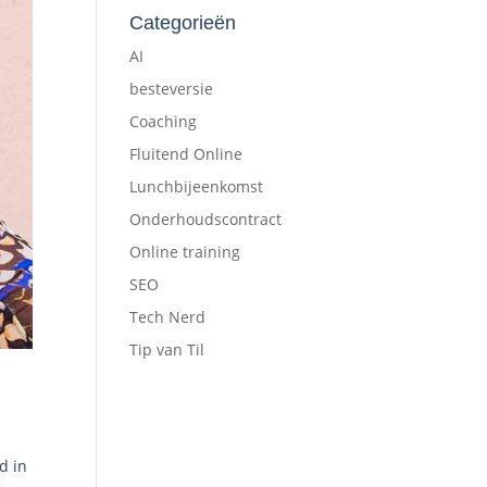
Categorieën
AI
besteversie
Coaching
Fluitend Online
Lunchbijeenkomst
Onderhoudscontract
Online training
SEO
Tech Nerd
Tip van Til
d in