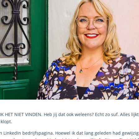
K HET NIET VINDEN. Heb jij dat ook weleens? Echt zo suf. Alles lijkt
 klopt.
jn LinkedIn bedrijfspagina. Hoewel ik dat lang geleden had gewijzig