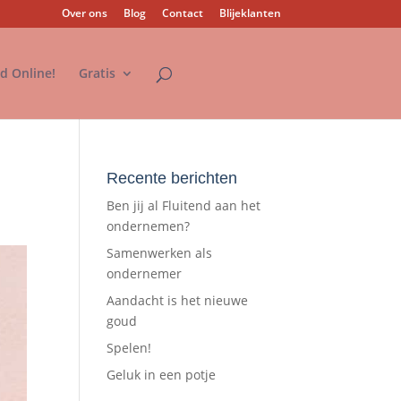
Over ons
Blog
Contact
Blijeklanten
nd Online!
Gratis
Recente berichten
Ben jij al Fluitend aan het
ondernemen?
Samenwerken als
ondernemer
Aandacht is het nieuwe
goud
Spelen!
Geluk in een potje