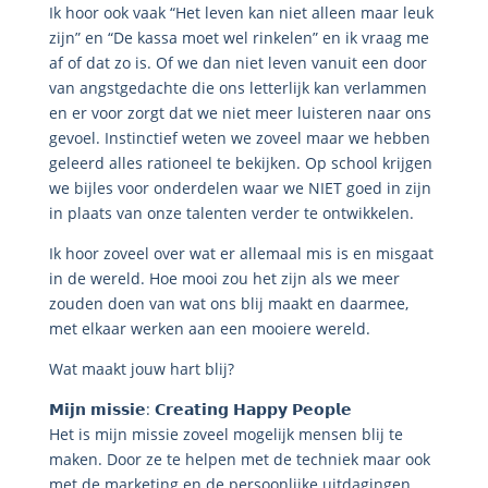
Ik hoor ook vaak “Het leven kan niet alleen maar leuk
zijn” en “De kassa moet wel rinkelen” en ik vraag me
af of dat zo is. Of we dan niet leven vanuit een door
van angstgedachte die ons letterlijk kan verlammen
en er voor zorgt dat we niet meer luisteren naar ons
gevoel. Instinctief weten we zoveel maar we hebben
geleerd alles rationeel te bekijken. Op school krijgen
we bijles voor onderdelen waar we NIET goed in zijn
in plaats van onze talenten verder te ontwikkelen.
Ik hoor zoveel over wat er allemaal mis is en misgaat
in de wereld. Hoe mooi zou het zijn als we meer
zouden doen van wat ons blij maakt en daarmee,
met elkaar werken aan een mooiere wereld.
Wat maakt jouw hart blij?
𝗠𝗶𝗷𝗻 𝗺𝗶𝘀𝘀𝗶𝗲: 𝗖𝗿𝗲𝗮𝘁𝗶𝗻𝗴 𝗛𝗮𝗽𝗽𝘆 𝗣𝗲𝗼𝗽𝗹𝗲
Het is mijn missie zoveel mogelijk mensen blij te
maken. Door ze te helpen met de techniek maar ook
met de marketing en de persoonlijke uitdagingen.