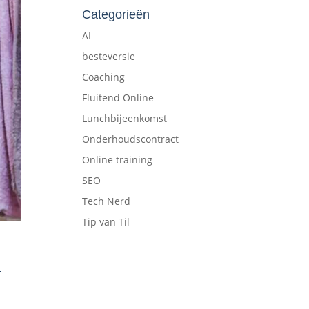
Categorieën
AI
besteversie
Coaching
Fluitend Online
Lunchbijeenkomst
Onderhoudscontract
Online training
SEO
Tech Nerd
Tip van Til
-