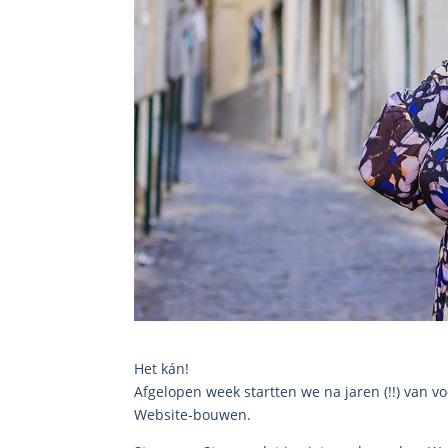
Het kán!
Afgelopen week startten we na jaren (!!) van v
Website-bouwen.