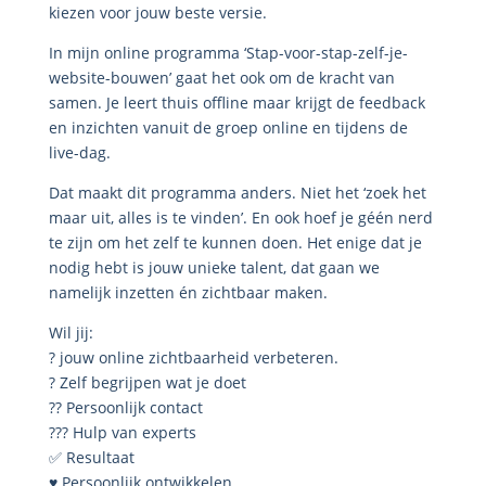
kiezen voor jouw beste versie.
In mijn online programma ‘Stap-voor-stap-zelf-je-
website-bouwen’ gaat het ook om de kracht van
samen. Je leert thuis offline maar krijgt de feedback
en inzichten vanuit de groep online en tijdens de
live-dag.
Dat maakt dit programma anders. Niet het ‘zoek het
maar uit, alles is te vinden’. En ook hoef je géén nerd
te zijn om het zelf te kunnen doen. Het enige dat je
nodig hebt is jouw unieke talent, dat gaan we
namelijk inzetten én zichtbaar maken.
Wil jij:
? jouw online zichtbaarheid verbeteren.
? Zelf begrijpen wat je doet
?? Persoonlijk contact
??‍? Hulp van experts
✅ Resultaat
♥️ Persoonlijk ontwikkelen