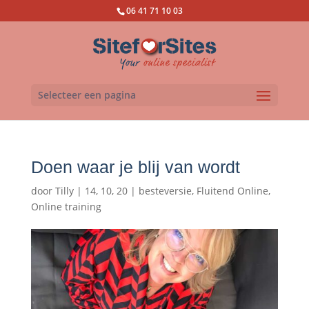
06 41 71 10 03
Selecteer een pagina
Doen waar je blij van wordt
door
Tilly
|
14, 10, 20
|
besteversie
,
Fluitend Online
,
Online training