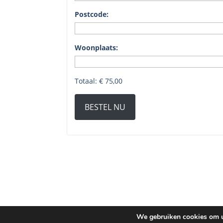
Postcode:
Woonplaats:
Totaal:
€ 75,00
BESTEL NU
We gebruiken cookies om u 