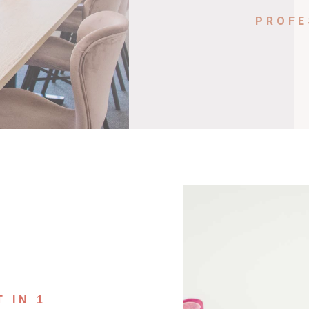
PROFE
 IN 1