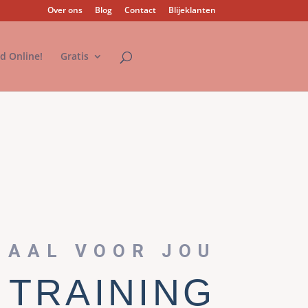
Over ons
Blog
Contact
Blijeklanten
nd Online!
Gratis
IAAL VOOR JOU
 TRAINING