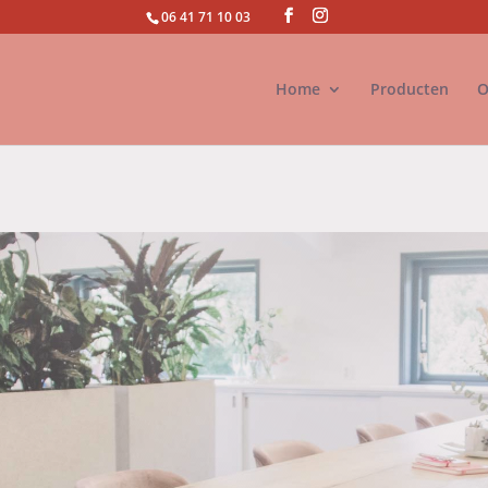
06 41 71 10 03
Home
Producten
O