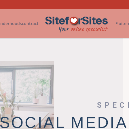
nderhoudscontract
Fluite
SPEC
SOCIAL MEDIA